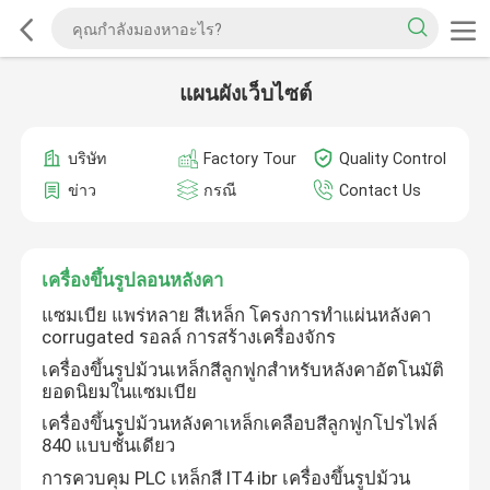
แผนผังเว็บไซต์
บริษัท
Factory Tour
Quality Control
ข่าว
กรณี
Contact Us
เครื่องขึ้นรูปลอนหลังคา
แซมเบีย แพร่หลาย สีเหล็ก โครงการทําแผ่นหลังคา
corrugated รอลล์ การสร้างเครื่องจักร
เครื่องขึ้นรูปม้วนเหล็กสีลูกฟูกสำหรับหลังคาอัตโนมัติ
ยอดนิยมในแซมเบีย
เครื่องขึ้นรูปม้วนหลังคาเหล็กเคลือบสีลูกฟูกโปรไฟล์
840 แบบชั้นเดียว
การควบคุม PLC เหล็กสี IT4 ibr เครื่องขึ้นรูปม้วน