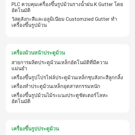
PLC ควบคุมเครื่องขึ้นรูปม้วนรางน้ำฝน K Gutter โดย
อัตโนมัติ
ทัวร์โรงงาน
วัสดุสังกะสีและอลูมิเนียม Customzied Gutter ทำ
เครื่องขึ้นรูปม้วน
ควบคุมคุณภาพ
เครื่องม้วนหน้าประตูม้วน
ติดต่อเรา
สายการผลิตประตูม้วนเหล็กอัตโนมัติที่มีความ
แม่นยำ
ข่าว
เครื่องขึ้นรูปโปรไฟล์ประตูม้วนเหล็กชุบสังกะสีลูกกลิ้ง
เครื่องทำประตูม้วนเหล็กอุตสาหกรรมหนัก
คดี
เครื่องขึ้นรูปม้วนไม้ระแนงประตูชัตเตอร์โลหะ
อัตโนมัติ
เครื่องขึ้นรูปลอนหลังคา
เครื่องขึ้นรูปประตูม้วน
เครื่องขึ้นรูปม้วนสองชั้น