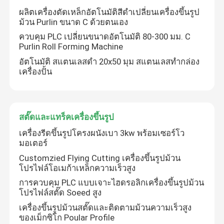
ผลิตเครื่องตัดเหล็กอัตโนมัติสีดำเปลี่ยนเครื่องขึ้นรูป
ม้วน Purlin ขนาด C ด้วยตนเอง
ควบคุม PLC เปลี่ยนขนาดอัตโนมัติ 80-300 มม. C
Purlin Roll Forming Machine
อัตโนมัติ สแตนเลสดํา 20x50 มุม สแตนเลสทํากล่อง
เครื่องปั้น
สตั๊ดและแทร็คเครื่องขึ้นรูป
เครื่องรีดขึ้นรูปโครงผนังเบา 3kw พร้อมเซอร์โว
มอเตอร์
Customzied Flying Cutting เครื่องขึ้นรูปม้วน
โปรไฟล์โอเมก้าเหล็กความเร็วสูง
การควบคุม PLC แบบเจาะไฮดรอลิกเครื่องขึ้นรูปม้วน
โปรไฟล์สตั๊ด Soeed สูง
เครื่องขึ้นรูปม้วนสตั๊ดและติดตามม้วนความเร็วสูง
ของเม็กซิโก Poular Profile