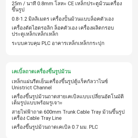
25m / นาที 0.8mm โลหะ CE เหล็กประตูม้วนเครื่อง
ขึ้นรูป
เครื่องขึ้นรูปลอนหลังคา
0.8-1.2 มิลลิเมตร เครื่องปั้นม้วนแบบล็อคตัวเอง
เครื่องตัดไฮดรอลิก ล็อคตัวเอง เครื่องผลิตกรอบ
ประตูเหล็กเหล็กเหล็ก
เครื่องขึ้นรูปชั้นดาดฟ้า
ระบบควบคุม PLC อาคารเหล็กเหล็กกระปุก
เครื่องขึ้นรูป Purlin Roll
เคเบิ้ลถาดเครื่องขึ้นรูปม้วน
สตั๊ดและแทร็คเครื่องขึ้นรูป
เหล็กแผ่นรีดเย็นเครื่องขึ้นรูปตู้แร็คกัลวาไนซ์
Unistrict Channel
เครื่องสร้างรั้วทางหลวง Guardrail
เครื่องขึ้นรูปม้วนถาดสายเคเบิลแบบเปลี่ยนอัตโนมัติ
เต็มรูปแบบพร้อมรูเจาะ
สายไฟฟ้าถาด 600mm Trunk Cable Tray ม้วนขึ้นรูป
เครื่องขึ้นรูปถังก้มลง
เครื่อง Cable Tray Line
เครื่องขึ้นรูปม้วนถาดเคเบิล 0.7 มม. PLC
เครื่องม้วนหน้าประตูม้วน