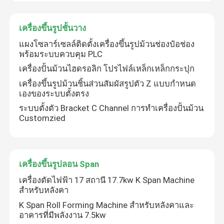
เครื่องขึ้นรูปประตูม้วน
เครื่องขึ้นรูปชั้นวาง
แผงโซลาร์เซลล์ติดตั้งเครื่องขึ้นรูปม้วนช่องป๋อช่อง
พร้อมระบบควบคุม PLC
เคเบิ้ลถาดเครื่องขึ้นรูปม้วน
เครื่องปั้นม้วนไฮดรอลิก โปรไฟล์เหล็กเหล็กกระปุก
เครื่องขึ้นรูปม้วนชิ้นส่วนสัมผัสรูปตัว Z แบบกำหนด
เครื่องขึ้นรูปชั้นวาง
เองของระบบตั้งตรง
ระบบตั้งตัว Bracket C Channel การทําเครื่องปั้นม้วน
Customzied
เครื่องขึ้นรูปลอน Span
สายการผลิตแผงแซนวิช
เครื่องขึ้นรูปลอน Span
เครื่องตัดไฟฟ้า 17 สถานี 17.7kw K Span Machine
เครื่องขึ้นรูปแคปซูลแบบ Ridge Cap
สำหรับหลังคา
K Span Roll Forming Machine สําหรับหลังคาและ
เครื่องขึ้นรูปแบบกำหนดเอง
อาคารที่มีพลังงาน 7.5kw