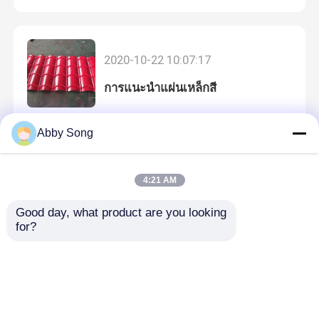
เครื่องขึ้นรูปลอนหลังคา
2020-10-22 10:07:17
เครื่องขึ้นรูปชั้นดาดฟ้า
การแนะนำแผ่นเหล็กสี
เครื่องขึ้นรูป Purlin Roll
Abby Song
2020-10-21 10:47:11
สตั๊ดและแทร็คเครื่องขึ้นรูป
4:21 AM
วิธีการเลือกเครื่อง C Purlin
Good day, what product are you looking 
เครื่องสร้างรั้วทางหลวง Guardrail
for?
เครื่องขึ้นรูปถังก้มลง
2020-10-20 11:44:32
แนะนำวัสดุของเครื่องมุงหลังคา
เครื่องม้วนหน้าประตูม้วน