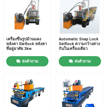
เครื่องขึ้นรูปม้วนแผง
Automatic Snap Lock
หลังคา Sleflock หลังคา
Selflock ความกว้างต่าง
ที่อยู่อาศัย 3kw
กันในเครื่องเดียว
ส่งคำถาม
ส่งคำถาม
บ้าน
สินค้า
เกี่ยวกับเรา