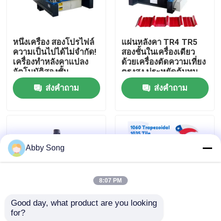
ทัวร์โรงงาน
หนึ่งเครื่อง สองโปรไฟล์
แผ่นหลังคา TR4 TR5
ความเป็นไปได้ไม่จำกัด!
สองชั้นในเครื่องเดียว
ควบคุมคุณภาพ
เครื่องทำหลังคาแปลง
ด้วยเครื่องตัดความเที่ยง
อัตโนมัติสองชั้น
ตรงสูง ประหยัดต้นทุน
ส่งคำถาม
ส่งคำถาม
ติดต่อเรา
ข่าว
Abby Song
คดี
8:07 PM
เครื่องขึ้นรูปลอนหลังคา
Good day, what product are you looking 
for?
โปรไฟล์สองชั้นสองชั้น
เครื่องขึ้นรูปม้วนแผ่น
เครื่องขึ้นรูปม้วนสองชั้น