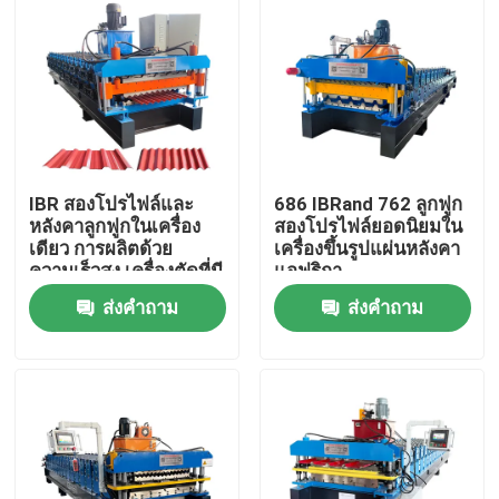
IBR สองโปรไฟล์และ
686 IBRand 762 ลูกฟูก
หลังคาลูกฟูกในเครื่อง
สองโปรไฟล์ยอดนิยมใน
เดียว การผลิตด้วย
เครื่องขึ้นรูปแผ่นหลังคา
ความเร็วสูง เครื่องตัดที่มี
แอฟริกา
ความแม่นยำ
ส่งคำถาม
ส่งคำถาม
บ้าน
สินค้า
เกี่ยวกับเรา