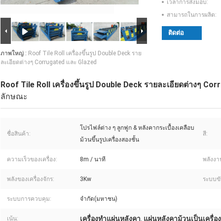
เวลาการส่งมอบ:
สามารถในการผลิต:
ติดต่อ
ภาพใหญ่ :
Roof Tile Roll เครื่องขึ้นรูป Double Deck ราย
ละเอียดต่างๆ Corrugated และ Glazed
Roof Tile Roll เครื่องขึ้นรูป Double Deck รายละเอียดต่างๆ Co
ลักษณะ
โปรไฟล์ต่าง ๆ ลูกฟูก & หลังคากระเบื้องเคลือบ
ชื่อสินค้า:
สี:
ม้วนขึ้นรูปเครื่องสองชั้น
ความเร็วของเครื่อง:
8m / นาที
พลังงา
พลังของเครื่องจักร:
3Kw
ระบบขั
ระบบการควบคุม:
จำกัด(มหาชน)
เครื่องทำแผ่นหลังคา
แผ่นหลังคาม้วนเป็นเครื่อง
เน้น:
,