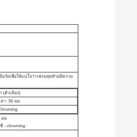
ือวัดเพื่อให้แน่ใจว่าเฟรมสุดท้ายมีความ
 (ตัวเลือก)
สา: 30 มม
Chroming
5 มม
นซี - chroming