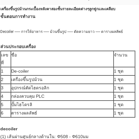
เครื่องขึ้นรูปม้วนกระเบื้องหลังคาสองชั้นรายละเอียดต่างๆลูกฟูกและเคลือบ
ขั้นตอนการทำงาน
Decoiler ------ การให้อาหาร ------ ม้วนขึ้นรูป ------ ตัดความยาว ----- ตารางผลลัพธ์
ส่วนประกอบเครื่อง
เลข
ชื่อ
จำนวน
ที่
1
De-coiler
1 ชุด
2
เครื่องขึ้นรูปม้วน
1 ชุด
3
อุปกรณ์ตัดไฮดรอลิก
1 ชุด
4
กล่องควบคุม PLC
1 ชุด
5
ปั๊มไฮโดรลิ
1 ชุด
6
ตารางผลลัพธ์
1 ชุด
decoiler
(1) เส้นผ่านศูนย์กลางด้านใน: Φ508 - Φ610มม