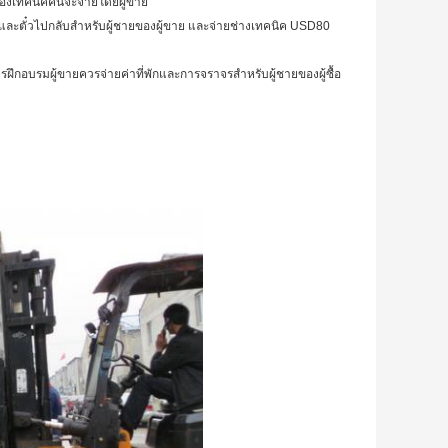
นของเทคนิคคนจะจ่ายโดยผู้ขาย
พักและตั๋วไปกลับสำหรับผู้ชายของผู้ขาย
และจ่ายช่างเทคนิค USD80
ารฝึกอบรมผู้ขายควรจ่ายค่าที่พักและการจราจรสำหรับผู้ชายของผู้ซื้อ