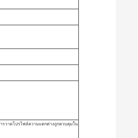
กับการวาดโปรไฟล์ความแตกต่างถูกควบคุมใน