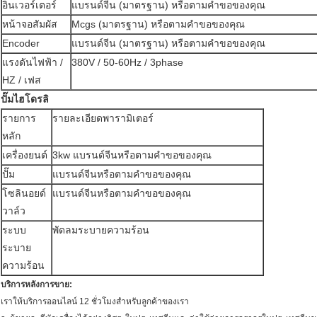
อินเวอร์เตอร์
แบรนด์จีน (มาตรฐาน) หรือตามคำขอของคุณ
หน้าจอสัมผัส
Mcgs (มาตรฐาน) หรือตามคำขอของคุณ
Encoder
แบรนด์จีน (มาตรฐาน) หรือตามคำขอของคุณ
แรงดันไฟฟ้า /
380V / 50-60Hz / 3phase
HZ / เฟส
ปั๊มไฮโดรลิ
รายการ
รายละเอียดพารามิเตอร์
หลัก
เครื่องยนต์
3kw แบรนด์จีนหรือตามคำขอของคุณ
ปั๊ม
แบรนด์จีนหรือตามคำขอของคุณ
โซลินอยด์
แบรนด์จีนหรือตามคำขอของคุณ
วาล์ว
ระบบ
พัดลมระบายความร้อน
ระบาย
ความร้อน
บริการหลังการขาย:
เราให้บริการออนไลน์ 12 ชั่วโมงสำหรับลูกค้าของเรา