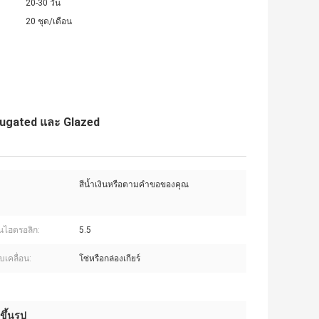
20-30 วัน
20 ชุด/เดือน
rrugated และ Glazed
สีน้ำเงินหรือตามคำขอของคุณ
นไฮดรอลิก:
5.5
บเคลื่อน:
โซ่หรือกล่องเกียร์
ขึ้นรูป