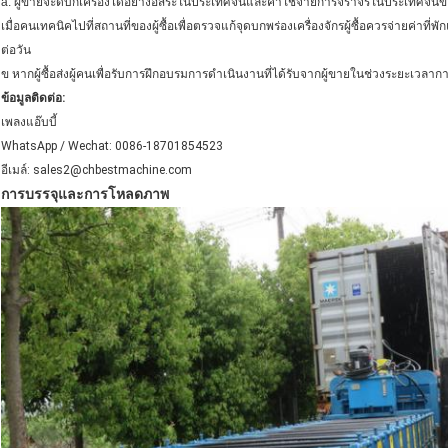
a. ผู้ขายจะดีบักเครื่องได้อย่างอิสระในประเทศจีนและค่าใช้จ่ายการจราจรในประเทศจี
เมื่อคนเทคนิคไปที่สถานที่ของผู้ซื้อเพื่อตรวจแก้จุดบกพร่องเครื่องจักรผู้ซื้อควรจ่ายค่าที่
ต่อวัน
ข
หากผู้ซื้อส่งผู้คนเพื่อรับการฝึกอบรมการดำเนินงานที่ได้รับจากผู้ขายในช่วงระยะเวลาก
ข้อมูลติดต่อ:
เพลงแอ๊บบี้
WhatsApp / Wechat: 0086-18701854523
อีเมล์: sales2@chbestmachine.com
การบรรจุและการโหลดภาพ