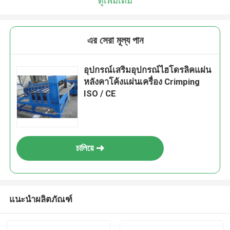
ดูเพิ่มเติม
এর সেরা মূল্য পান
อุปกรณ์เสริมอุปกรณ์ไฮโดรลิคแผ่น
หลังคาโค้งแผ่นเครื่อง Crimping
ISO / CE
চালিয়ে
แนะนำผลิตภัณฑ์