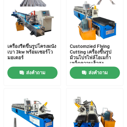
เครื่องรีดขึ้นรูปโครงผนัง
Customzied Flying
เบา 3kw พร้อมเซอร์โว
Cutting เครื่องขึ้นรูป
มอเตอร์
ม้วนโปรไฟล์โอเมก้า
เหล็กความเร็วสูง
ส่งคำถาม
ส่งคำถาม
บ้าน
สินค้า
เกี่ยวกับเรา