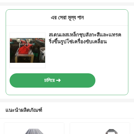
এর সেরা মূল্য পান
สเตนเลสเหล็กชุบสังกะสีและแทรค
ริ่งขึ้นรูปโซ่เครื่องขับเคลื่อน
চালিয়ে
เสนอ
แนะนำผลิตภัณฑ์