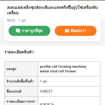
สเตนเลสเหล็กชุบสังกะสีและแทรคริ่งขึ้นรูปโซ่เครื่องขับ
เคลื่อน
MOQ：1 ชุด
ราคาถูกที่สุด
ติดต่อเรา
รายละเอียดสินค้า
profile roll forming machine
,
แสงสูง:
metal stud roll former
จำนวนสั่งซื้อขั้นต่ำ
1 ชุด
ชื่อแบรนด์
CHBEST
รายละเอียดการบรร
มาตรฐาน