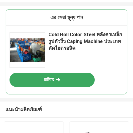
এর সেরা মূল্য পান
Cold Roll Color Steel หลังคาเหล็ก
รูปตัวริ้ว Caping Machine ประเภท
ตัดไฮดรอลิค
চালিয়ে
แนะนำผลิตภัณฑ์