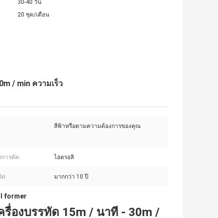
30-40 วัน
20 ชุด/เดือน
30m / min ความเร็ว
สีฟ้าหรือตามความต้องการของคุณ
การตัด:
ไฮดรอลิ
ิต:
มากกว่า 10 ปี
ll former
ครื่องบรรทัด 15m / นาที - 30m /