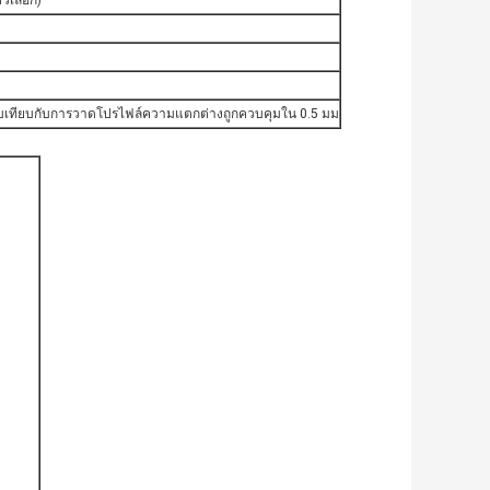
ัวเลือก)
รียบเทียบกับการวาดโปรไฟล์ความแตกต่างถูกควบคุมใน 0.5 มม