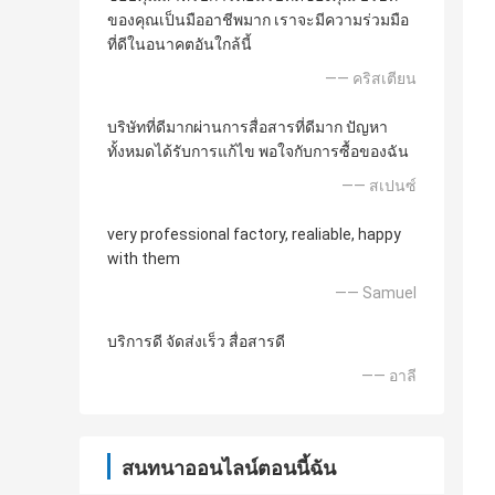
ของคุณเป็นมืออาชีพมาก เราจะมีความร่วมมือ
ที่ดีในอนาคตอันใกล้นี้
—— คริสเตียน
บริษัทที่ดีมากผ่านการสื่อสารที่ดีมาก ปัญหา
ทั้งหมดได้รับการแก้ไข พอใจกับการซื้อของฉัน
—— สเปนซ์
very professional factory, realiable, happy
with them
—— Samuel
บริการดี จัดส่งเร็ว สื่อสารดี
—— อาลี
สนทนาออนไลน์ตอนนี้ฉัน