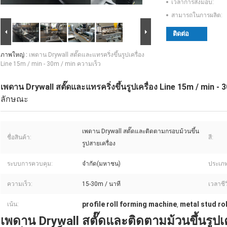
เวลาการส่งมอบ:
สามารถในการผลิต:
ติดต่อ
ภาพใหญ่ :
เพดาน Drywall สตั๊ดและแทรคริ่งขึ้นรูปเครื่อง
Line 15m / min - 30m / min ความเร็ว
เพดาน Drywall สตั๊ดและแทรคริ่งขึ้นรูปเครื่อง Line 15m / min - 
ลักษณะ
เพดาน Drywall สตั๊ดและติดตามกรอบม้วนขึ้น
ชื่อสินค้า:
สี:
รูปสายเครื่อง
ระบบการควบคุม:
จำกัด(มหาชน)
ประเภท
ความเร็ว:
15-30m / นาที
เวลาชีว
profile roll forming machine
metal stud ro
เน้น:
,
เพดาน Drywall สตั๊ดและติดตามม้วนขึ้นรูปเ