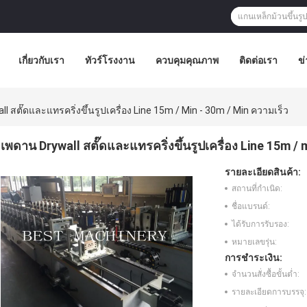
เกี่ยวกับเรา
ทัวร์โรงงาน
ควบคุมคุณภาพ
ติดต่อเรา
ข่
l สตั๊ดและแทรคริ่งขึ้นรูปเครื่อง Line 15m / Min - 30m / Min ความเร็ว
เพดาน Drywall สตั๊ดและแทรคริ่งขึ้นรูปเครื่อง Line 15m / 
รายละเอียดสินค้า:
สถานที่กำเนิด:
ชื่อแบรนด์:
ได้รับการรับรอง:
หมายเลขรุ่น:
การชำระเงิน:
จำนวนสั่งซื้อขั้นต่ำ:
รายละเอียดการบรรจุ: