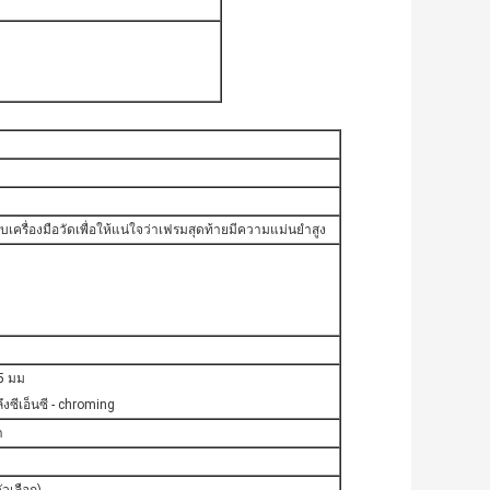
เครื่องมือวัดเพื่อให้แน่ใจว่าเฟรมสุดท้ายมีความแม่นยำสูง
5 มม
ลึงซีเอ็นซี - chroming
า