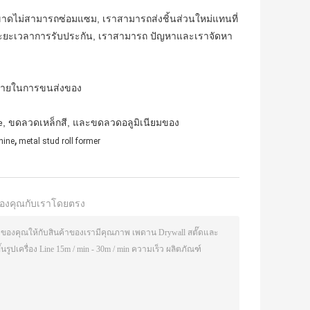
ี่ขาดไม่สามารถซ่อมแซม, เราสามารถส่งชิ้นส่วนใหม่แทนที่
งจากระยะเวลาการรับประกัน, เราสามารถ ปัญหาและเราจัดหา
กมายในการขนส่งของ
me, ขดลวดเหล็กสี, และขดลวดอลูมิเนียมของ
,
hine
metal stud roll former
องคุณกับเราโดยตรง