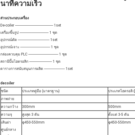
นาทีความเร็ว
ส่วนประกอบเครื่อง
De-coiler ------------------------------------------ 1set
เครื่องขึ้นรูป -------------------------------- 1 ชุด
อุปกรณ์ตัด ----------------------------------- 1set
อุปกรณ์เจาะ --------------------------------- 1 ชุด
กล่องควบคุม PLC --------------------------------- 1 ชุด
สถานีปั๊มไฮดรอลิก ------------------------- 1 ชุด
ตารางการสนับสนุนการผลิต ----------------------- 1set
decoiler
ชนิด
ประเภทคู่มือ (มาตรฐาน)
ประเภทไฮดรอลิ
(
ภาพถ่าย
ความกว้าง
300mm
500mm
ความจุ
สูงสุด 3 ตัน
ตั้งแต่ 3-5 ตัน
เส้นผ่า
φ450-550mm
φ450-550mm
ศูนย์กลาง