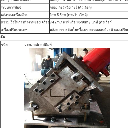
ตลับลูกปืนเครื่องจักร
ตลับลูกปืน Haerbin ของจีนหรือตลับลูกปืนสากล SKF (ต
ระบบการขับขี่
กล่องเกียร์หรือเกียร์ (ตัวเลือก)
พลังของเครื่องจักร
3kw-5.5kw (ตามโปรไฟล์)
ความเร็วในการทำงานของเครื่อง
8-12m / นาทีหรือ 10-30m / นาที (ตัวเลือก)
เครื่องปรับประเภท
หลังจากการติดตั้งเครื่องเราจะทดสอบด้วยตัวเองเป
ตัด
ชนิด
ประเภทตัดแม่พิมพ์