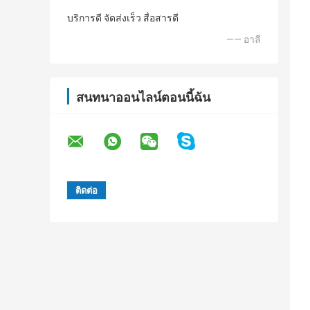
บริการดี จัดส่งเร็ว สื่อสารดี
—— อาลี
สนทนาออนไลน์ตอนนี้ฉัน