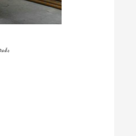
ิดตั้ง