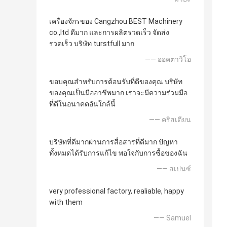
เครื่องจักรของ Cangzhou BEST Machinery
co.,ltd ดีมาก และการผลิตรวดเร็ว จัดส่ง
รวดเร็ว บริษัท turstfull มาก
—— ออคตาวิโอ
ขอบคุณสำหรับการต้อนรับที่ดีของคุณ บริษัท
ของคุณเป็นมืออาชีพมาก เราจะมีความร่วมมือ
ที่ดีในอนาคตอันใกล้นี้
—— คริสเตียน
บริษัทที่ดีมากผ่านการสื่อสารที่ดีมาก ปัญหา
ทั้งหมดได้รับการแก้ไข พอใจกับการซื้อของฉัน
—— สเปนซ์
very professional factory, realiable, happy
with them
—— Samuel