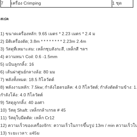
7
เครื่อง Crimping
1 ชุด
สเปค
1) ขนาดเครื่องหลัก: 9.65 เมตร * 2.23 เมตร * 2.4 ม
2) มิติเครื่องดัด;
3.8m * * * * * * * * 2.23m 2.4m
3) วัสดุที่เหมาะสม: เหล็กชุบสังกะสี, เหล็กสี ฯลฯ
4) ความหนา Coil: 0.6 -1.5mm
5) แป้นลูกกลิ้ง: 16
6) เส้นผ่าศูนย์กลางล้อ: 80 มม
7) พลังทั้งหมด: 18.5 กิโลวัตต์
8) พลังงานหลัก: 7.5kw;
กำลังไฮดรอลิค: 4.0 กิโลวัตต์;
กำลังดัดด้านข้าง: 1
กำลังโค้ง: 4.0 กิโลวัตต์
9) วัสดุลูกกลิ้ง: 40 องศา
10) วัสดุ Shaft: เหล็กกล้าเกรด # 45
11) วัสดุใบมีดตัด: เหล็ก Cr12
12) ความเร็วของเครื่องจักร: ความเร็วในการขึ้นรูป 13m / min
ความเร็วใ
13) ระยะเวลา: ≤45ม