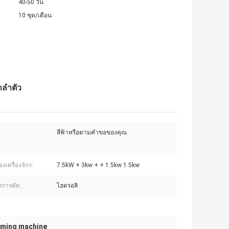
40-50 วัน
10 ชุด/เดือน
าลำตัว
สีฟ้าหรือตามคำขอของคุณ
งเครื่องจักร:
7.5kW + 3kw + + 1.5kw 1.5kw
การตัด:
ไฮดรอลิ
orming machine