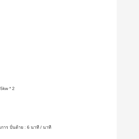
.5kw * 2
นการ
ปั่นด้าย
: 6 นาที / นาที