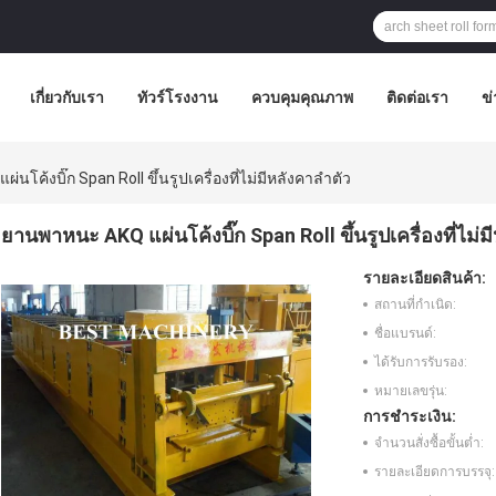
เกี่ยวกับเรา
ทัวร์โรงงาน
ควบคุมคุณภาพ
ติดต่อเรา
ข่
นโค้งบิ๊ก Span Roll ขึ้นรูปเครื่องที่ไม่มีหลังคาลำตัว
ยานพาหนะ AKQ แผ่นโค้งบิ๊ก Span Roll ขึ้นรูปเครื่องที่ไม่ม
รายละเอียดสินค้า:
สถานที่กำเนิด:
ชื่อแบรนด์:
ได้รับการรับรอง:
หมายเลขรุ่น:
การชำระเงิน:
จำนวนสั่งซื้อขั้นต่ำ:
รายละเอียดการบรรจุ: