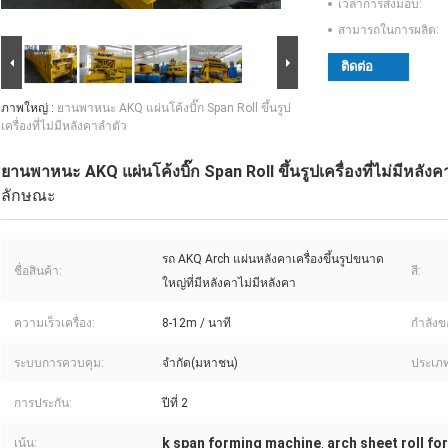
เวลาการส่งมอบ:
สามารถในการผลิต:
ติดต่อ
ภาพใหญ่ :
ยานพาหนะ AKQ แผ่นโค้งบิ๊ก Span Roll ขึ้นรูป
เครื่องที่ไม่มีหลังคาลำตัว
ยานพาหนะ AKQ แผ่นโค้งบิ๊ก Span Roll ขึ้นรูปเครื่องที่ไม่มีหลังค
ลักษณะ
รถ AKQ Arch แผ่นหลังคาเครื่องขึ้นรูปขนาด
ชื่อสินค้า:
สี:
ใหญ่ที่มีหลังคาไม่มีหลังคา
ความเร็วเครื่อง:
8-12m / นาที
กำลังขอ
ระบบการควบคุม:
จำกัด(มหาชน)
ประเภท
การประกัน:
ปีที่ 2
k span forming machine
arch sheet roll f
เน้น:
,