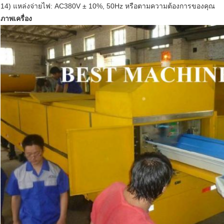
14) แหล่งจ่ายไฟ: AC380V ± 10%, 50Hz หรือตามความต้องการของคุณ
ภาพเครื่อง