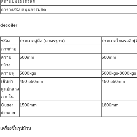
สถานีปั๊มไฮโดรลิค
ตารางสนับสนุนการผลิต
decoiler
ชนิด
ประเภทคู่มือ (มาตรฐาน)
ประเภทไฮดรอลิก
(
ภาพถ่าย
ความ
500mm
600mm
กว้าง
ความจุ
5000kgs
5000kgs-8000kgs
เส้นผ่า
450-550mm
450-550mm
ศูนย์กลาง
ภายใน
Outter
1500mm
1800mm
dimater
เครื่องขึ้นรูปม้วน