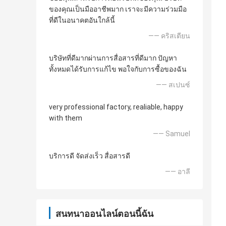
ของคุณเป็นมืออาชีพมาก เราจะมีความร่วมมือ
ที่ดีในอนาคตอันใกล้นี้
—— คริสเตียน
บริษัทที่ดีมากผ่านการสื่อสารที่ดีมาก ปัญหา
ทั้งหมดได้รับการแก้ไข พอใจกับการซื้อของฉัน
—— สเปนซ์
very professional factory, realiable, happy
with them
—— Samuel
บริการดี จัดส่งเร็ว สื่อสารดี
—— อาลี
สนทนาออนไลน์ตอนนี้ฉัน