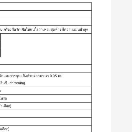
เครื่องมือวัดเพื่อให้แน่ใจว่าเฟรมสุดท้ายมีความแม่นยำสูง
ุบแข็งและการชุบแข็งด้วยความหนา 0.05 มม
ีเอ็นซี - chroming
า
กโทรด
ัวเลือก)
เลือก)