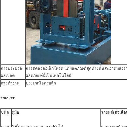
การประมวล
การตัดลวดอิเล็กโทรด แต่ผลิตภัณฑ์สุดท้ายนั้นสะอาดหลังจ
ผลเบลด
ผลิตภัณฑ์นี้เป็นเทคโนโลยี
การทำงาน
ประเภทไฮดรอลิก
stacker
ชนิด
คู่มือ
รถยนต์
(ตัวเลือ
ความ
2 ชิ้นความยาวสามารถปรับได้
ตามความต้อง