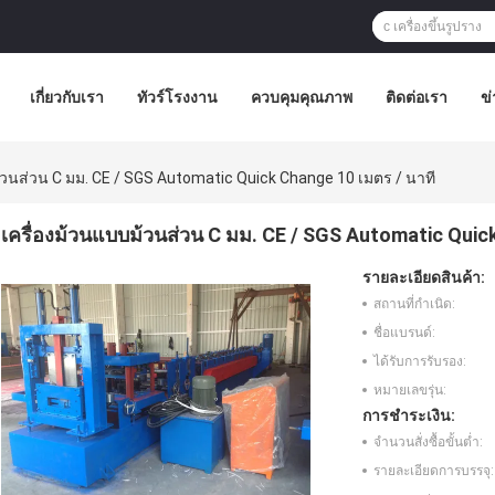
เกี่ยวกับเรา
ทัวร์โรงงาน
ควบคุมคุณภาพ
ติดต่อเรา
ข่
้วนส่วน C มม. CE / SGS Automatic Quick Change 10 เมตร / นาที
เครื่องม้วนแบบม้วนส่วน C มม. CE / SGS Automatic Quic
รายละเอียดสินค้า:
สถานที่กำเนิด:
ชื่อแบรนด์:
ได้รับการรับรอง:
หมายเลขรุ่น:
การชำระเงิน:
จำนวนสั่งซื้อขั้นต่ำ:
รายละเอียดการบรรจุ: