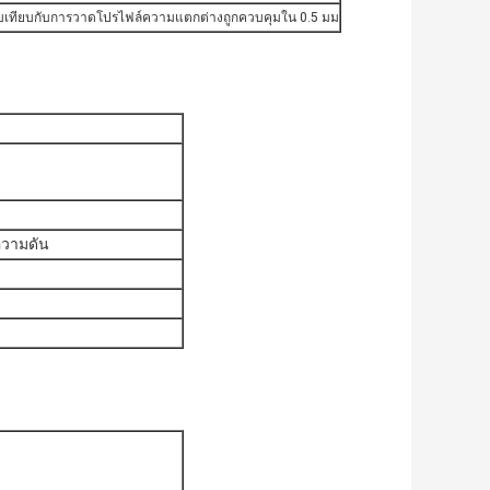
รียบเทียบกับการวาดโปรไฟล์ความแตกต่างถูกควบคุมใน 0.5 มม
ความดัน