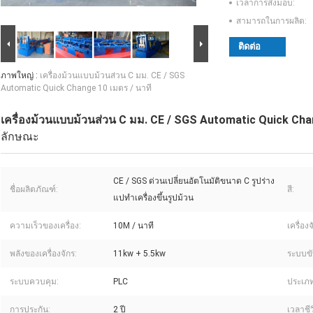
เวลาการส่งมอบ:
สามารถในการผลิต:
ติดต่อ
ภาพใหญ่ :
เครื่องม้วนแบบม้วนส่วน C มม. CE / SGS
Automatic Quick Change 10 เมตร / นาที
เครื่องม้วนแบบม้วนส่วน C มม. CE / SGS Automatic Quick Cha
ลักษณะ
CE / SGS ด่วนเปลี่ยนอัตโนมัติขนาด C รูปร่าง
ชื่อผลิตภัณฑ์:
สี:
แปทำเครื่องขึ้นรูปม้วน
ความเร็วของเครื่อง:
10M / นาที
เครื่องจ
พลังของเครื่องจักร:
11kw + 5.5kw
ระบบขั
ระบบควบคุม:
PLC
ประเภท
การประกัน:
2 ปี
เวลาชีว