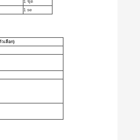
1 ชุด
1 se
ตัวเลือก)