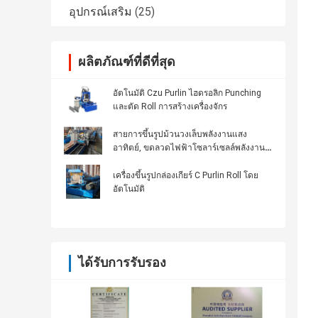
อุปกรณ์เสริม
(25)
ผลิตภัณฑ์ที่ดีที่สุด
อัตโนมัติ Czu Purlin ไฮดรอลิก Punching
และตัด Roll การสร้างเครื่องจักร
สายการขึ้นรูปม้วนวงเล็บพลังงานแสง
อาทิตย์, ขดลวดไฟฟ้าโซลาร์เซลล์พลังงาน
แสงอาทิตย์แบบม้วนอดีต
เครื่องขึ้นรูปกล่องเกียร์ C Purlin Roll โดย
อัตโนมัติ
ได้รับการรับรอง