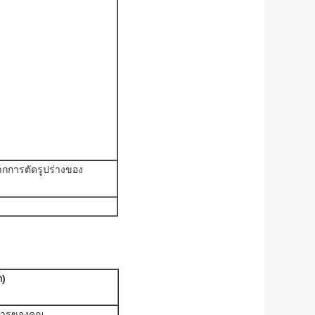
ากการตัดรูปร่างของ
ก)
การของคุณ