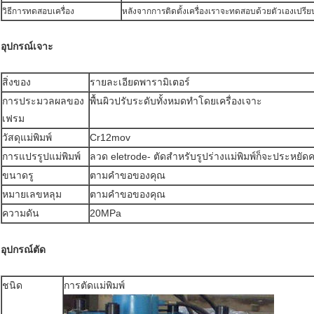
วิธีการทดสอบเครื่อง
หลังจากการติดตั้งเครื่องเราจะทดสอบด้วยตัวเองเป
อุปกรณ์เจาะ
สิ่งของ
รายละเอียดพารามิเตอร์
การประมวลผลของ
พื้นผิวปรับระดับทั้งหมดทำโดยเครื่องเจาะ
เฟรม
วัสดุแม่พิมพ์
Cr12mov
การแปรรูปแม่พิมพ์
ลวด eletrode- ตัดสำหรับรูปร่างแม่พิมพ์ก็จะประหยัด
ขนาดรู
ตามคำขอของคุณ
หมายเลขหลุม
ตามคำขอของคุณ
ความดัน
20MPa
อุปกรณ์ตัด
ชนิด
การตัดแม่พิมพ์