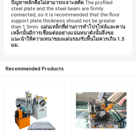
ปัญหาหลักคือไม่สามารถเจาะสตั๊ด
The profiled
steel plate and the steel beam are firmly
connected, so it is recommended that the floor
support plate thickness should not be greater
than 1.5mm.
แผ่นเหล็กที่ผ่านการทำโปรไฟล์และคาน
เหล็กนั้นมีการเชื่อมต่ออย่างแน่นหนาดังนั้นจึงขอ
แนะนำให้ความหนาของแผ่นรองรับพื้นไม่ควรเกิน 1.5
มม.
Recommended Products