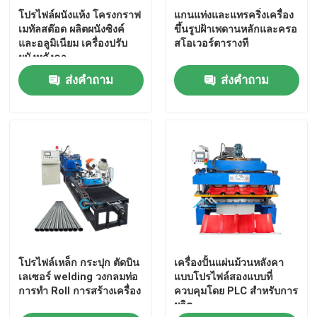
โปรไฟล์ผนังแห้ง โครงกราฟ
แกนแท่งและแทรคริ่งเครื่อง
เมทัลสต๊อด ผลิตผนังซิงค์
ขึ้นรูปฝ้าเพดานหลักและครอ
และอลูมิเนียม เครื่องปรับ
สโอเวอร์ตารางที
ผนังหลังคา
ส่งคำถาม
ส่งคำถาม
โปรไฟล์เหล็ก กระปุก ตัดบิน
เครื่องปั้นแผ่นม้วนหลังคา
เลเซอร์ welding วงกลมท่อ
แบบโปรไฟล์สองแบบที่
การทํา Roll การสร้างเครื่อง
ควบคุมโดย PLC สําหรับการ
ผลิต