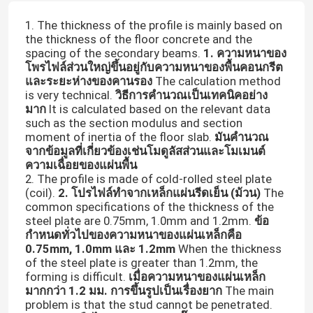
1. The thickness of the profile is mainly based on
the thickness of the floor concrete and the
spacing of the secondary beams.
1. ความหนาของ
โพรไฟล์ส่วนใหญ่ขึ้นอยู่กับความหนาของพื้นคอนกรีต
และระยะห่างของคานรอง
The calculation method
is very technical.
วิธีการคำนวณเป็นเทคนิคอย่าง
มาก
It is calculated based on the relevant data
such as the section modulus and section
moment of inertia of the floor slab.
มันคำนวณ
จากข้อมูลที่เกี่ยวข้องเช่นโมดูลัสส่วนและโมเมนต์
ความเฉื่อยของแผ่นพื้น
2. The profile is made of cold-rolled steel plate
(coil).
2. โปรไฟล์ทำจากเหล็กแผ่นรีดเย็น (ม้วน)
The
common specifications of the thickness of the
steel plate are 0.75mm, 1.0mm and 1.2mm.
ข้อ
กำหนดทั่วไปของความหนาของแผ่นเหล็กคือ
0.75mm, 1.0mm และ 1.2mm
When the thickness
of the steel plate is greater than 1.2mm, the
forming is difficult.
เมื่อความหนาของแผ่นเหล็ก
มากกว่า 1.2 มม. การขึ้นรูปเป็นเรื่องยาก
The main
problem is that the stud cannot be penetrated.