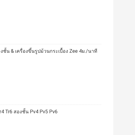
ชั้น & เครื่องขึ้นรูปม้วนกระเบื้อง Zee 4ม./นาที
Tr4 Tr6 สองชั้น Pv4 Pv5 Pv6