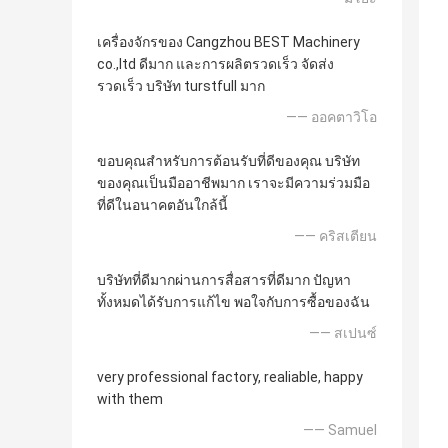
เครื่องจักรของ Cangzhou BEST Machinery
co.,ltd ดีมาก และการผลิตรวดเร็ว จัดส่ง
รวดเร็ว บริษัท turstfull มาก
—— ออคตาวิโอ
ขอบคุณสำหรับการต้อนรับที่ดีของคุณ บริษัท
ของคุณเป็นมืออาชีพมาก เราจะมีความร่วมมือ
ที่ดีในอนาคตอันใกล้นี้
—— คริสเตียน
บริษัทที่ดีมากผ่านการสื่อสารที่ดีมาก ปัญหา
ทั้งหมดได้รับการแก้ไข พอใจกับการซื้อของฉัน
—— สเปนซ์
very professional factory, realiable, happy
with them
—— Samuel