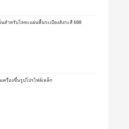
เย็นสำหรับโลหะแผ่นพื้นระเบียงสังกะสี 688
เครื่องขึ้นรูปโปรไฟล์เหล็ก