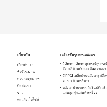
เกี่ยวกับ
เครื่องขึ้นรูปลอนหลังคา
0.3mm - 3mm อุปกรณ์อุปกรณ์
เกี่ยวกับเรา
สังกะสีม้วนตัดและตัดความยาว
ทัวร์โรงงาน
สี PPGI เหล็กม้วนหลังคารูปสี่เ
ควบคุมคุณภาพ
อาคารม้วนหลังคา
ติดต่อเรา
หลังคาม้วนระบบอัตโนมัติเครื่
ข่าว
แผ่นลูกฟูกแผ่นทำเครื่อง
แผนผังเว็บไซต์