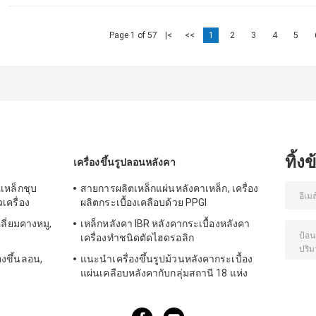
Page 1 of 57
|<
<<
1
2
3
4
5
ทิ้ง
เครื่องขึ้นรูปลอนหลังคา
เหล็กชุบ
สายการผลิตเหล็กแผ่นหลังคาเหล็ก, เครื่อง
เครื่อง
ผลิตกระเบื้องเคลือบด้วย PPGI
หลี่ยมคางหมู,
เหล็กหลังคา IBR หลังคากระเบื้องหลังคา
เครื่องทำชนิดตัดไฮดรอลิก
องขึ้นลอน,
แนะนำเครื่องขึ้นรูปม้วนหลังคากระเบื้อง
แผ่นเคลือบหลังคากับกลุ่มสถานี 18 แห่ง