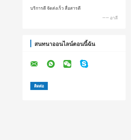
บริการดี จัดส่งเร็ว สื่อสารดี
—— อาลี
สนทนาออนไลน์ตอนนี้ฉัน